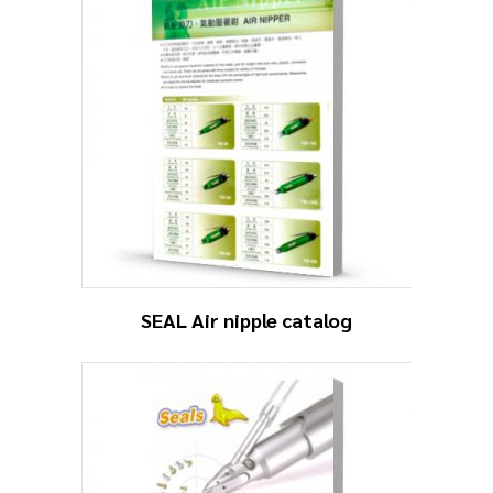
SEAL Air nipple catalog