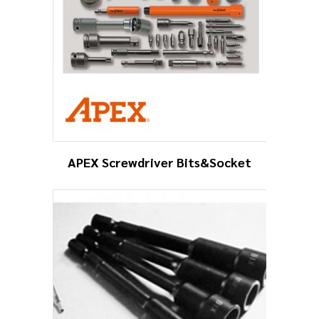
APEX Screwdriver Bits&Socket