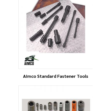
Aimco Standard Fastener Tools