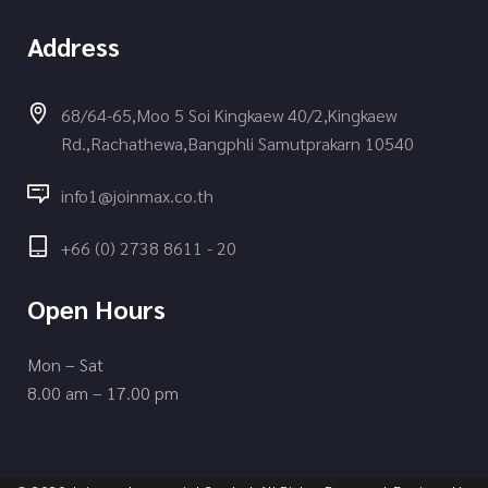
Address
68/64-65,Moo 5 Soi Kingkaew 40/2,Kingkaew
Rd.,Rachathewa,Bangphli Samutprakarn 10540
info1@joinmax.co.th
+66 (0) 2738 8611 - 20
Open Hours
Mon – Sat
8.00 am – 17.00 pm