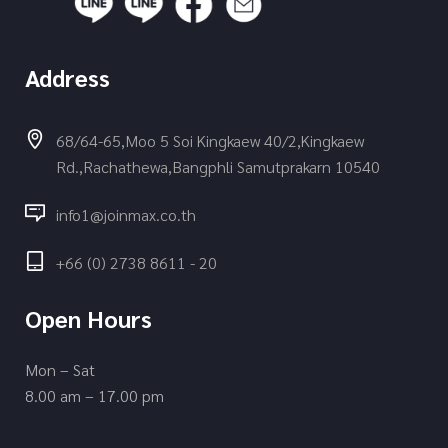
Address
68/64-65,Moo 5 Soi Kingkaew 40/2,Kingkaew
Rd.,Rachathewa,Bangphli Samutprakarn 10540
info1@joinmax.co.th
+66 (0) 2738 8611 - 20
Open Hours
Mon – Sat
8.00 am – 17.00 pm