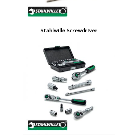
Stahlwille Screwdriver