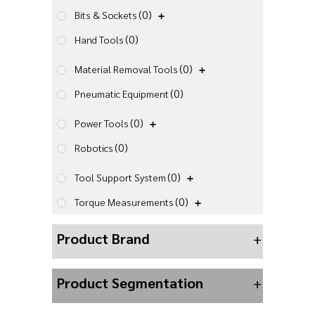
(0)
Bits & Sockets
(0)
Hand Tools
(0)
Material Removal Tools
(0)
Pneumatic Equipment
(0)
Power Tools
(0)
Robotics
(0)
Tool Support System
(0)
Torque Measurements
Product Brand
+
Product Segmentation
+