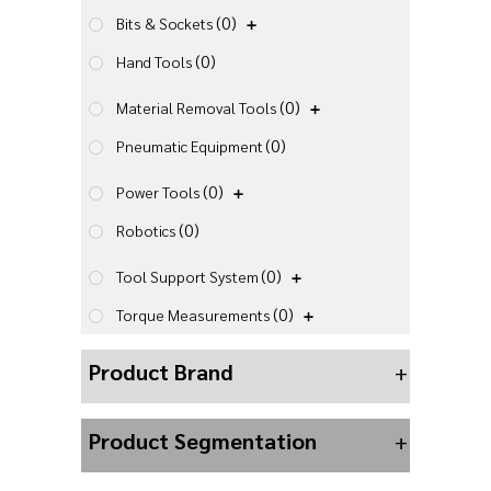
(0)
Bits & Sockets
(0)
Hand Tools
(0)
Material Removal Tools
(0)
Pneumatic Equipment
(0)
Power Tools
(0)
Robotics
(0)
Tool Support System
(0)
Torque Measurements
Product Brand
+
Product Segmentation
+