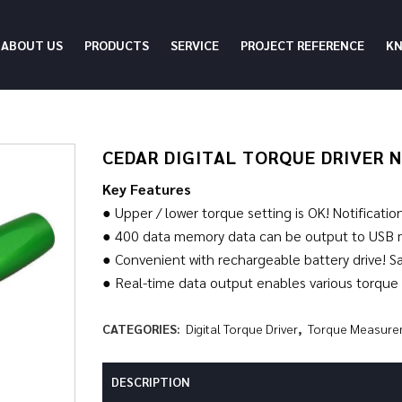
ABOUT US
PRODUCTS
SERVICE
PROJECT REFERENCE
K
CEDAR DIGITAL TORQUE DRIVER 
Key Features
● Upper / lower torque setting is OK! Notificatio
● 400 data memory data can be output to USB
● Convenient with rechargeable battery drive! S
● Real-time data output enables various torque
CATEGORIES:
Digital Torque Driver
,
Torque Measure
DESCRIPTION