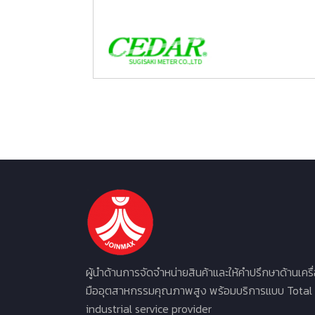
ผู้นำด้านการจัดจำหน่ายสินค้าและให้คำปรึกษาด้านเครื
มืออุตสาหกรรมคุณภาพสูง พร้อมบริการแบบ Total
industrial service provider