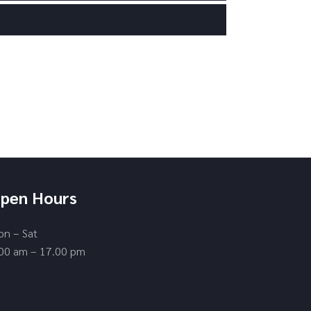
pen Hours
n – Sat
00 am – 17.00 pm