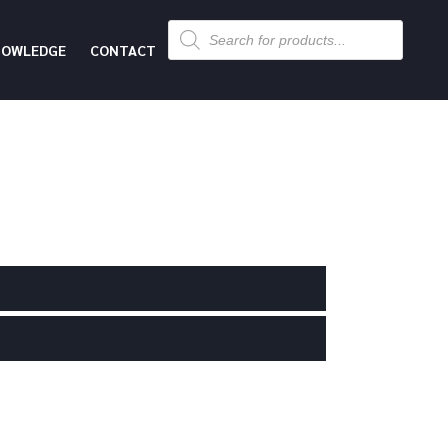
Products
search
NOWLEDGE
CONTACT