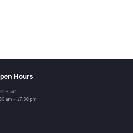
pen Hours
n – Sat
00 am – 17.00 pm