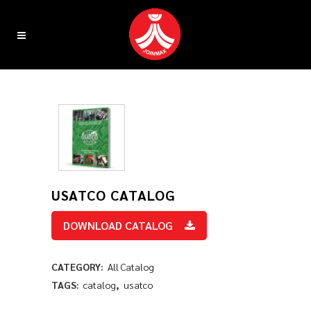
USATCO CATALOG
DOWNLOAD CATALOG
CATEGORY:
All Catalog
TAGS:
catalog
,
usatco