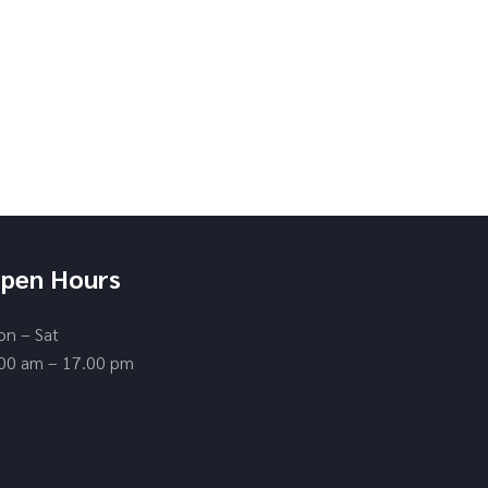
pen Hours
n – Sat
00 am – 17.00 pm