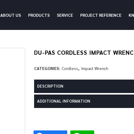
ABOUT US
PRODUCTS
SERVICE
PROJECT REFERENCE
K
DU-PAS CORDLESS IMPACT WREN
CATEGORIES:
Cordless
,
Impact Wrench
DESCRIPTION
ADDITIONAL INFORMATION