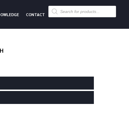
Products
search
NOWLEDGE
CONTACT
CH