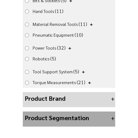
(5)
Bits & Sockets
(11)
Hand Tools
(11)
Material Removal Tools
(10)
Pneumatic Equipment
(32)
Power Tools
(5)
Robotics
(5)
Tool Support System
(21)
Torque Measurements
Product Brand
+
Product Segmentation
+