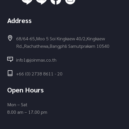
Address
68/64-65,Moo 5 Soi Kingkaew 40/2,Kingkaew
Rd.,Rachathewa,Bangphli Samutprakarn 10540
info1@joinmax.co.th
+66 (0) 2738 8611 - 20
Open Hours
Mon – Sat
8.00 am – 17.00 pm