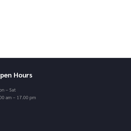
pen Hours
n – Sat
00 am – 17.00 pm