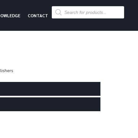
Products
search
NOWLEDGE
CONTACT
lishers