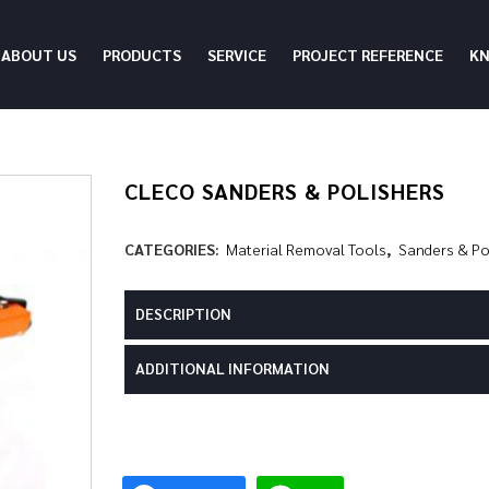
ABOUT US
PRODUCTS
SERVICE
PROJECT REFERENCE
K
CLECO SANDERS & POLISHERS
CATEGORIES:
Material Removal Tools
,
Sanders & Po
DESCRIPTION
ADDITIONAL INFORMATION